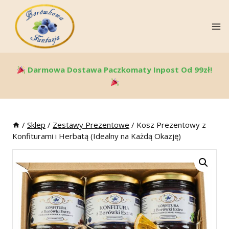
Skip
To
Content
Darmowa Dostawa Paczkomaty Inpost Od 99zł!
/
Sklep
/
Zestawy Prezentowe
/
Kosz Prezentowy z
Konfiturami i Herbatą (Idealny na Każdą Okazję)