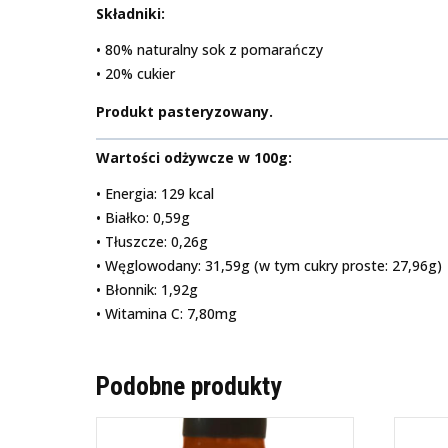
Składniki:
• 80% naturalny sok z pomarańczy
• 20% cukier
Produkt pasteryzowany.
Wartości odżywcze w 100g:
• Energia: 129 kcal
• Białko: 0,59g
• Tłuszcze: 0,26g
• Węglowodany: 31,59g (w tym cukry proste: 27,96g)
• Błonnik: 1,92g
• Witamina C: 7,80mg
Podobne produkty