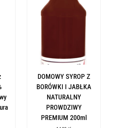
z
DOMOWY SYROP Z
%
BORÓWKI I JABŁKA
iwy
NATURALNY
ura
PROWDZIWY
PREMIUM 200ml