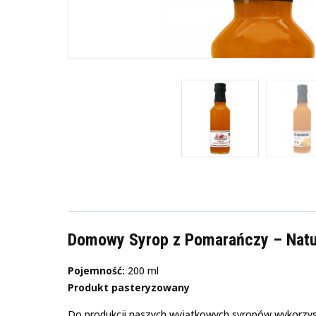
Domowy Syrop z Pomarańczy – Natu
Pojemność:
200 ml
Produkt pasteryzowany
Do produkcji naszych wyjątkowych syropów wykorzy