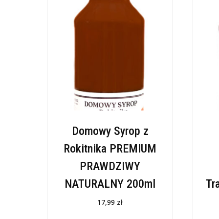
Domowy Syrop z
Rokitnika PREMIUM
PRAWDZIWY
NATURALNY 200ml
Tr
17,99
zł