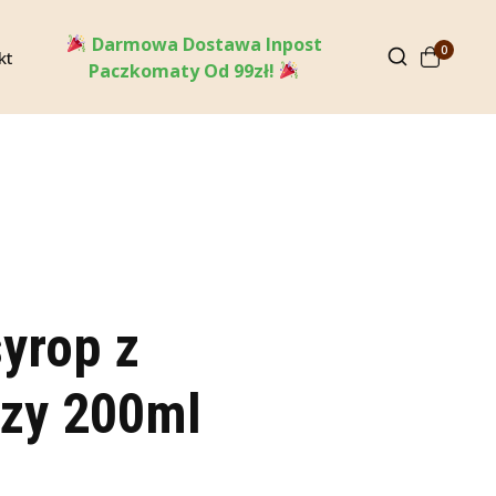
Darmowa Dostawa Inpost
0
kt
Paczkomaty Od 99zł!
yrop z
zy 200ml