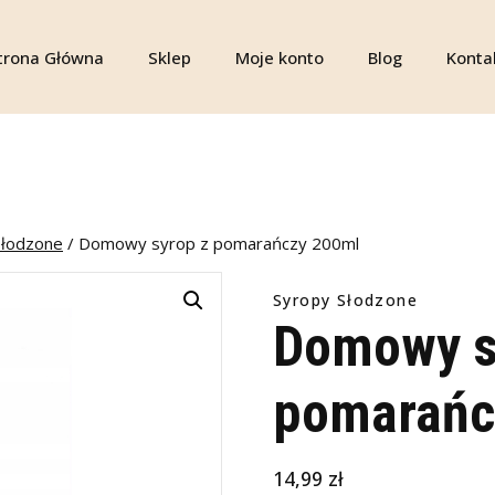
trona Główna
Sklep
Moje konto
Blog
Konta
Słodzone
/
Domowy syrop z pomarańczy 200ml
Syropy Słodzone
Domowy s
pomarańc
14,99
zł