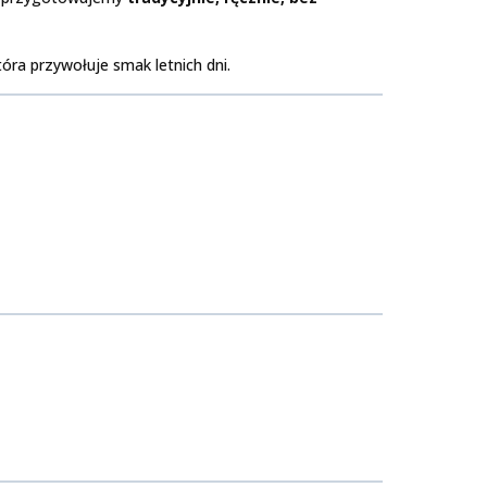
óra przywołuje smak letnich dni.