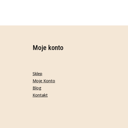
Moje konto
Sklep
Moje Konto
Blog
Kontakt