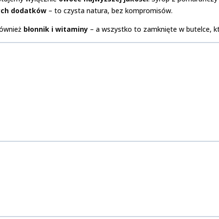
ych dodatków
– to czysta natura, bez kompromisów.
 również
błonnik i witaminy
– a wszystko to zamknięte w butelce, kt