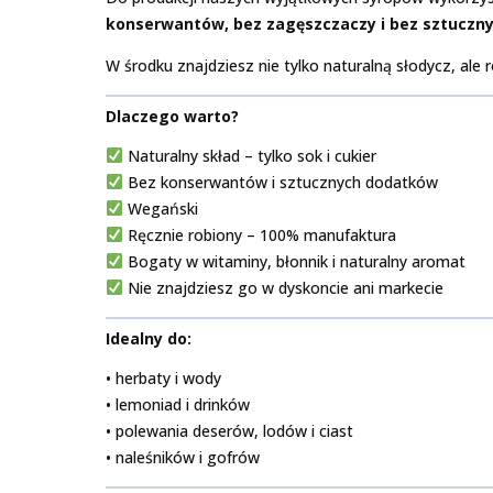
konserwantów, bez zagęszczaczy i bez sztuczn
W środku znajdziesz nie tylko naturalną słodycz, ale
Dlaczego warto?
Naturalny skład – tylko sok i cukier
Bez konserwantów i sztucznych dodatków
Wegański
Ręcznie robiony – 100% manufaktura
Bogaty w witaminy, błonnik i naturalny aromat
Nie znajdziesz go w dyskoncie ani markecie
Idealny do:
• herbaty i wody
• lemoniad i drinków
• polewania deserów, lodów i ciast
• naleśników i gofrów