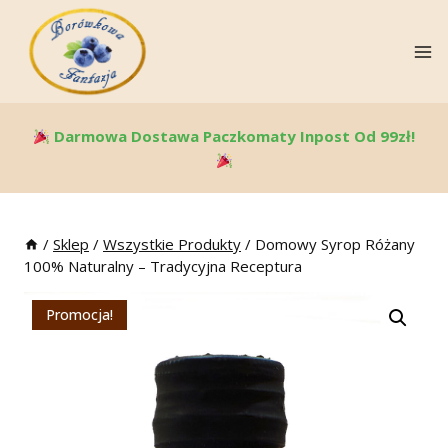
Skip
To
Content
Darmowa Dostawa Paczkomaty Inpost Od 99zł!
/
Sklep
/
Wszystkie Produkty
/
Domowy Syrop Różany
100% Naturalny – Tradycyjna Receptura
Promocja!