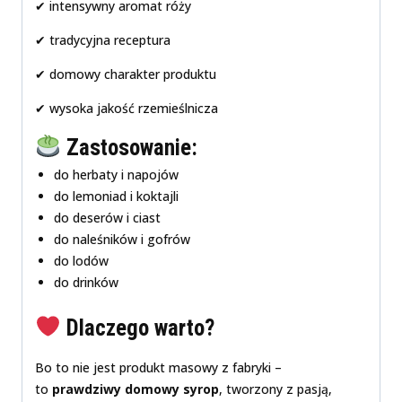
✔ intensywny aromat róży
✔ tradycyjna receptura
✔ domowy charakter produktu
✔ wysoka jakość rzemieślnicza
Zastosowanie:
do herbaty i napojów
do lemoniad i koktajli
do deserów i ciast
do naleśników i gofrów
do lodów
do drinków
Dlaczego warto?
Bo to nie jest produkt masowy z fabryki –
to
prawdziwy domowy syrop
, tworzony z pasją,