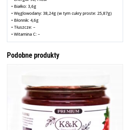
• Białko: 3,6g
• Węglowodany: 38,24g (w tym cukry proste: 25,87g)
• Błonnik: 4,6g
• Tłuszcze: –
• Witamina C: –
Podobne produkty