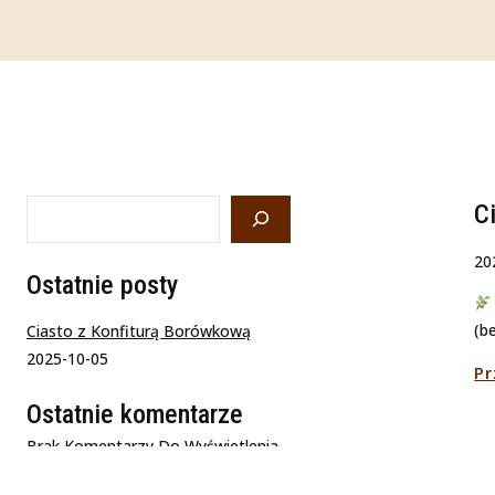
Szukaj
C
20
Ostatnie posty
(b
Ciasto z Konfiturą Borówkową
2025-10-05
Pr
Ostatnie komentarze
Brak Komentarzy Do Wyświetlenia.