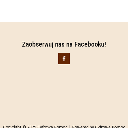
Zaobserwuj nas na Facebooku!
Copyright © 2025 Cyfrowa Pomoc | Powered by
Cyfrowa Pomoc