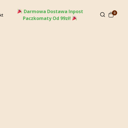
Darmowa Dostawa Inpost
0
kt
Paczkomaty Od 99zł!