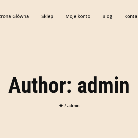
trona Główna
Sklep
Moje konto
Blog
Konta
Author: admin
/
admin